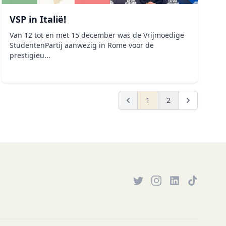
VSP in Italië!
Van 12 tot en met 15 december was de Vrijmoedige
StudentenPartij aanwezig in Rome voor de
prestigieu...
1
2