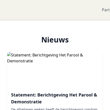
Part
Nieuws
Statement: Berichtgeving Het Parool &
Demonstratie
De afgelopen weken heeft de berichtgeving rondom