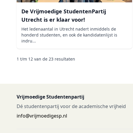
De Vrijmoedige StudentenPartij
Utrecht is er klaar voor!
Het ledenaantal in Utrecht nadert inmiddels de
honderd studenten, en ook de kandidatenlijst is
indru...
1
t/m
12
van de
23
resultaten
Vrijmoedige Studentenpartij
Dé studentenpartij voor de academische vrijheid
info@vrijmoedigesp.nl