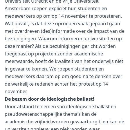
Universiteit Utrecht en de Vrije Universiteit
Amsterdam roepen expliciet hun studenten en
medewerkers op om op 14 november te protesteren.
Wat opvalt, is dat deze oproepen vaak gepaard gaan
met overdreven (des)informatie over de impact van de
bezuinigingen. Waarom informeren universiteiten op
deze manier? Als de bezuinigingen gericht worden
toegepast op projecten zonder academische
meerwaarde, hoeft de kwaliteit van het onderwijs niet
in gevaar te komen. We roepen studenten en
medewerkers daarom op om goed na te denken over
de werkelijke redenen achter het protest op 14
november.
De bezem door de ideologische ballast!
Door afstand te nemen van ideologische ballast en
pseudowetenschappelijke thema’s kan de
academische vrijheid worden gewaarborgd, en kan de
universiteit opnieuw een plek worden waar