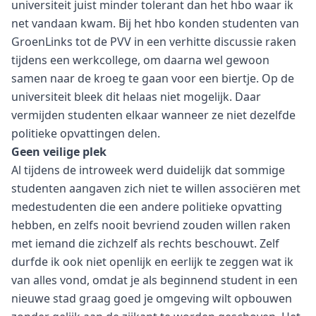
universiteit juist minder tolerant dan het hbo waar ik
net vandaan kwam. Bij het hbo konden studenten van
GroenLinks tot de PVV in een verhitte discussie raken
tijdens een werkcollege, om daarna wel gewoon
samen naar de kroeg te gaan voor een biertje. Op de
universiteit bleek dit helaas niet mogelijk. Daar
vermijden studenten elkaar wanneer ze niet dezelfde
politieke opvattingen delen.
Geen veilige plek
Al tijdens de introweek werd duidelijk dat sommige
studenten aangaven zich niet te willen associëren met
medestudenten die een andere politieke opvatting
hebben, en zelfs nooit bevriend zouden willen raken
met iemand die zichzelf als rechts beschouwt. Zelf
durfde ik ook niet openlijk en eerlijk te zeggen wat ik
van alles vond, omdat je als beginnend student in een
nieuwe stad graag goed je omgeving wilt opbouwen