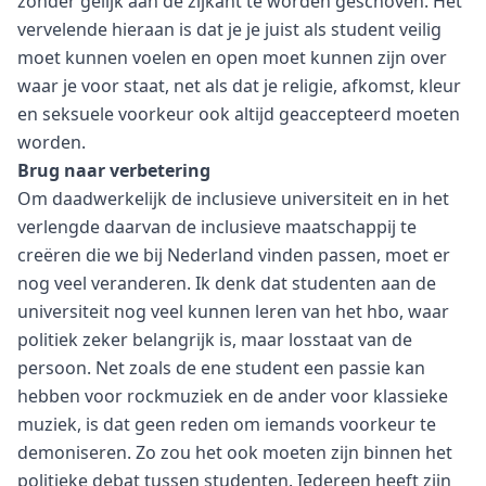
zonder gelijk aan de zijkant te worden geschoven. Het
vervelende hieraan is dat je je juist als student veilig
moet kunnen voelen en open moet kunnen zijn over
waar je voor staat, net als dat je religie, afkomst, kleur
en seksuele voorkeur ook altijd geaccepteerd moeten
worden.
Brug naar verbetering
Om daadwerkelijk de inclusieve universiteit en in het
verlengde daarvan de inclusieve maatschappij te
creëren die we bij Nederland vinden passen, moet er
nog veel veranderen. Ik denk dat studenten aan de
universiteit nog veel kunnen leren van het hbo, waar
politiek zeker belangrijk is, maar losstaat van de
persoon. Net zoals de ene student een passie kan
hebben voor rockmuziek en de ander voor klassieke
muziek, is dat geen reden om iemands voorkeur te
demoniseren. Zo zou het ook moeten zijn binnen het
politieke debat tussen studenten. Iedereen heeft zijn