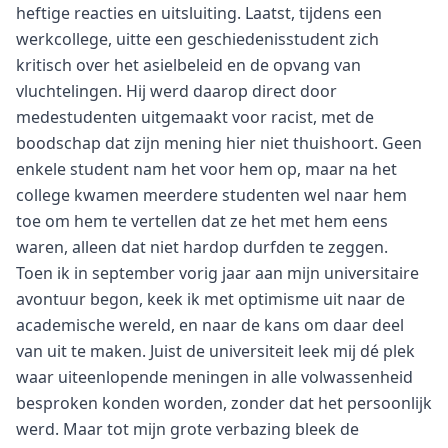
heftige reacties en uitsluiting. Laatst, tijdens een
werkcollege, uitte een geschiedenisstudent zich
kritisch over het asielbeleid en de opvang van
vluchtelingen. Hij werd daarop direct door
medestudenten uitgemaakt voor racist, met de
boodschap dat zijn mening hier niet thuishoort. Geen
enkele student nam het voor hem op, maar na het
college kwamen meerdere studenten wel naar hem
toe om hem te vertellen dat ze het met hem eens
waren, alleen dat niet hardop durfden te zeggen.
Toen ik in september vorig jaar aan mijn universitaire
avontuur begon, keek ik met optimisme uit naar de
academische wereld, en naar de kans om daar deel
van uit te maken. Juist de universiteit leek mij dé plek
waar uiteenlopende meningen in alle volwassenheid
besproken konden worden, zonder dat het persoonlijk
werd. Maar tot mijn grote verbazing bleek de