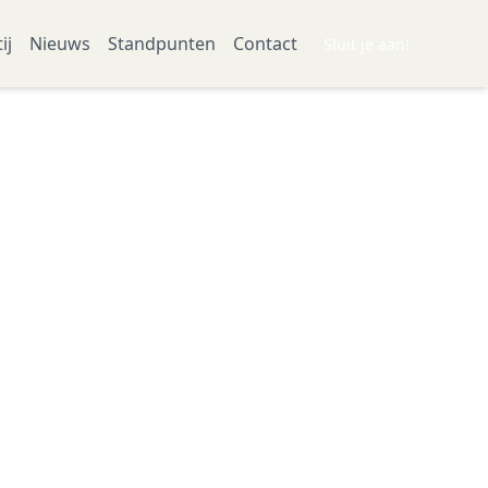
ij
Nieuws
Standpunten
Contact
Sluit je aan!