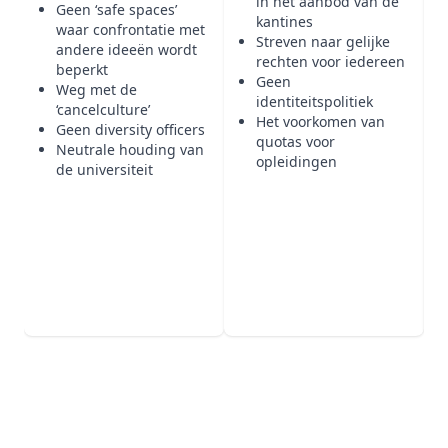
in het aanbod van de
Geen ‘safe spaces’
kantines
waar confrontatie met
Streven naar gelijke
andere ideeën wordt
rechten voor iedereen
beperkt
Geen
Weg met de
identiteitspolitiek
‘cancelculture’
Het voorkomen van
Geen diversity officers
quotas voor
Neutrale houding van
opleidingen
de universiteit