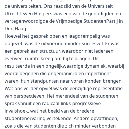
de universiteiten. Ons raadslid van de Universiteit
Utrecht Sven Hospers was een van de genodigden en
vertegenwoordigde de Vrijmoedige StudentenPartij in
Den Haag.
Hoewel het gesprek open en laagdrempelig was
opgezet, was de uitvoering minder succesvol. Er was
een gebrek aan structuur, waardoor niet iedereen
evenveel ruimte kreeg om bij te dragen. Dit
resulteerde in een ongelijkwaardige dynamiek, waarbij
vooral degenen die ongemanierd en impertinent
waren, hun standpunten naar voren konden brengen.
Wat ons verder opviel was de eenzijdige representatie
van perspectieven. Het merendeel van de studenten
sprak vanuit een radicaal-links-progressieve
invalshoek, wat het beeld van de bredere
studentenervaring vertekende. Andere opvattingen,
zoals die van studenten die zich minder verbonden