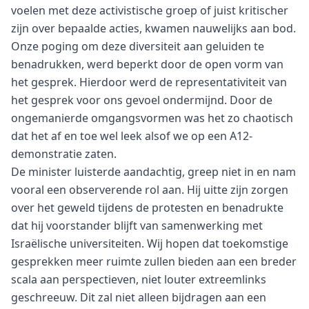
voelen met deze activistische groep of juist kritischer
zijn over bepaalde acties, kwamen nauwelijks aan bod.
Onze poging om deze diversiteit aan geluiden te
benadrukken, werd beperkt door de open vorm van
het gesprek. Hierdoor werd de representativiteit van
het gesprek voor ons gevoel ondermijnd. Door de
ongemanierde omgangsvormen was het zo chaotisch
dat het af en toe wel leek alsof we op een A12-
demonstratie zaten.
De minister luisterde aandachtig, greep niet in en nam
vooral een observerende rol aan. Hij uitte zijn zorgen
over het geweld tijdens de protesten en benadrukte
dat hij voorstander blijft van samenwerking met
Israëlische universiteiten. Wij hopen dat toekomstige
gesprekken meer ruimte zullen bieden aan een breder
scala aan perspectieven, niet louter extreemlinks
geschreeuw. Dit zal niet alleen bijdragen aan een