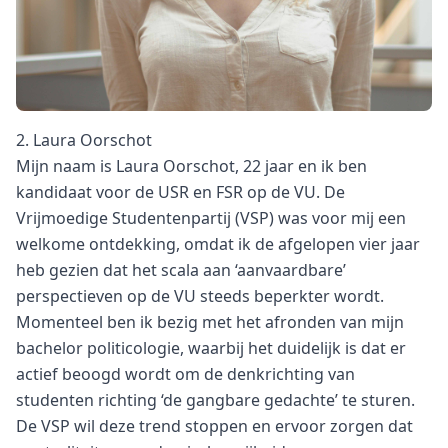
2. Laura Oorschot
Mijn naam is Laura Oorschot, 22 jaar en ik ben
kandidaat voor de USR en FSR op de VU. De
Vrijmoedige Studentenpartij (VSP) was voor mij een
welkome ontdekking, omdat ik de afgelopen vier jaar
heb gezien dat het scala aan ‘aanvaardbare’
perspectieven op de VU steeds beperkter wordt.
Momenteel ben ik bezig met het afronden van mijn
bachelor politicologie, waarbij het duidelijk is dat er
actief beoogd wordt om de denkrichting van
studenten richting ‘de gangbare gedachte’ te sturen.
De VSP wil deze trend stoppen en ervoor zorgen dat