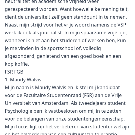
neutraliteit en academische vrijheid weer
gerespecteerd worden. Want hoewel elke mening telt,
dient de universiteit zelf geen standpunt in te nemen.
Naast mijn strijd voor het vrije woord namens de VSP
werk ik ook als journalist. In mijn spaarzame vrije tijd,
wanneer ik niet aan het studeren of werken ben, kun
je me vinden in de sportschool of, volledig
afgezonderd, genietend van een goed boek en een
kop koffie.
FSR FGB
1. Maudy Walvis
Mijn naam is Maudy Walvis en ik stel mij kandidaat
voor de Facultaire Studentenraad (FSR) aan de Vrije
Universiteit van Amsterdam. Als tweedejaars student
Psychologie ben ik vastbesloten om mij in te zetten
voor de belangen van onze studentengemeenschap.
Mijn focus ligt op het verbeteren van studentenwelzijn
en het bevorderen van een cultuur van tolerantie,