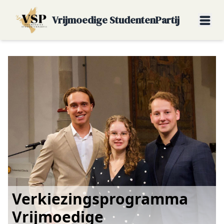
Vrijmoedige StudentenPartij
Verkiezingsprogramma
Vrijmoedige