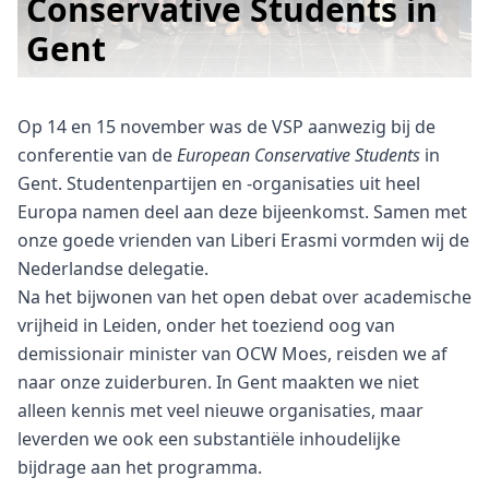
Conservative Students in
Gent
Op 14 en 15 november was de VSP aanwezig bij de
conferentie van de
European Conservative Students
in
Gent. Studentenpartijen en -organisaties uit heel
Europa namen deel aan deze bijeenkomst. Samen met
onze goede vrienden van Liberi
Erasmi vormden wij de
Nederlandse delegatie.
Na het bijwonen van het open debat over academische
vrijheid in Leiden, onder het toeziend oog van
demissionair minister van OCW Moes, reisden we af
naar onze zuiderburen. In Gent maakten we niet
alleen kennis met veel nieuwe organisaties, maar
leverden we ook een substantiële inhoudelijke
bijdrage
aan het programma.