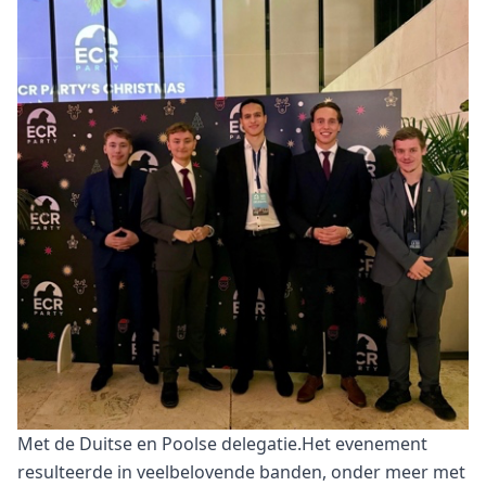
Met de Duitse en Poolse delegatie.Het evenement
resulteerde in veelbelovende banden, onder meer met