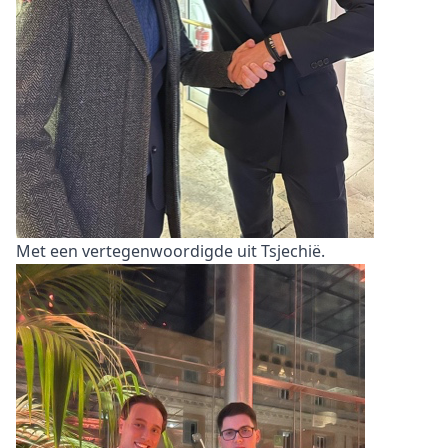
Met een vertegenwoordigde uit Tsjechië.