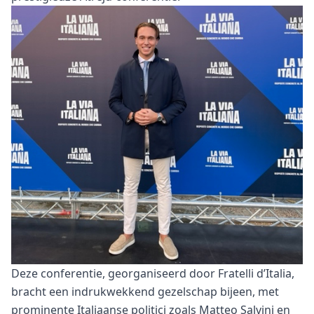
Deze conferentie, georganiseerd door Fratelli d’Italia,
bracht een indrukwekkend gezelschap bijeen, met
prominente Italiaanse politici zoals Matteo Salvini en