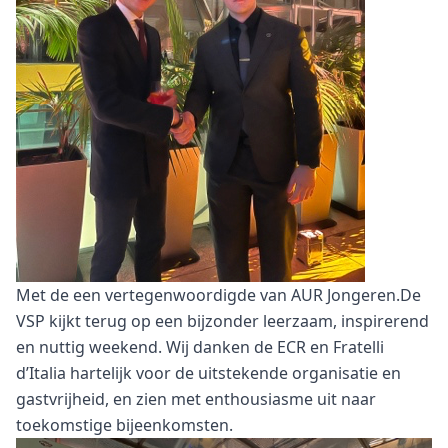
Met de een vertegenwoordigde van AUR Jongeren.De
VSP kijkt terug op een bijzonder leerzaam, inspirerend
en nuttig weekend. Wij danken de ECR en Fratelli
d’Italia hartelijk voor de uitstekende organisatie en
gastvrijheid, en zien met enthousiasme uit naar
toekomstige bijeenkomsten.