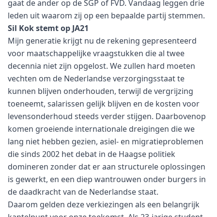
gaat de ander op de SGP of FVD. Vandaag leggen drie
leden uit waarom zij op een bepaalde partij stemmen.
Sil Kok stemt op JA21
Mijn generatie krijgt nu de rekening gepresenteerd
voor maatschappelijke vraagstukken die al twee
decennia niet zijn opgelost. We zullen hard moeten
vechten om de Nederlandse verzorgingsstaat te
kunnen blijven onderhouden, terwijl de vergrijzing
toeneemt, salarissen gelijk blijven en de kosten voor
levensonderhoud steeds verder stijgen. Daarbovenop
komen groeiende internationale dreigingen die we
lang niet hebben gezien, asiel- en migratieproblemen
die sinds 2002 het debat in de Haagse politiek
domineren zonder dat er aan structurele oplossingen
is gewerkt, en een diep wantrouwen onder burgers in
de daadkracht van de Nederlandse staat.
Daarom gelden deze verkiezingen als een belangrijk