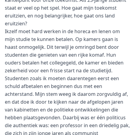
kantelpunt voor onze toekomst. Als 23-jarige student
staat er veel op het spel. Hoe gaat mijn toekomst
eruitzien, en nog belangrijker, hoe gaat ons land
eruitzien?
Ikzelf moet hard werken in de horeca en lenen om
mijn studie te kunnen betalen. Op kamers gaan is
haast onmogelijk. Dit terwijl je omringd bent door
studenten die genieten van een rijke komaf. Hun
ouders betalen het collegegeld, de kamer en bieden
zekerheid voor een frisse start na de studietijd.
Studenten zoals ik moeten daarentegen eerst een
schuld afbetalen en beginnen dus met een
achterstand. Mijn stem weeg ik daarom zorgvuldig af,
en dat doe ik door te kijken naar de afgelopen jaren
van kabinetten en de politieke ontwikkelingen die
hebben plaatsgevonden. Daarbij was er één politicus
die authentiek was: een professor in een driedelig pak,
die zich in zijn jonge jaren als communist