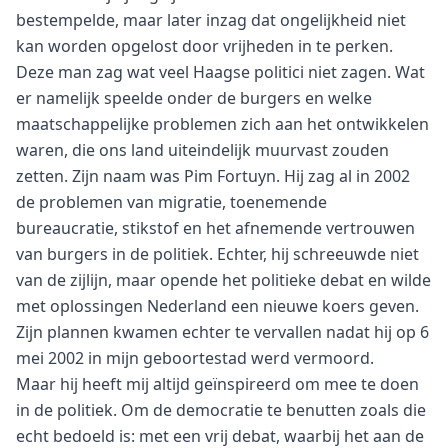
bestempelde, maar later inzag dat ongelijkheid niet
kan worden opgelost door vrijheden in te perken.
Deze man zag wat veel Haagse politici niet zagen. Wat
er namelijk speelde onder de burgers en welke
maatschappelijke problemen zich aan het ontwikkelen
waren, die ons land uiteindelijk muurvast zouden
zetten. Zijn naam was Pim Fortuyn. Hij zag al in 2002
de problemen van migratie, toenemende
bureaucratie, stikstof en het afnemende vertrouwen
van burgers in de politiek. Echter, hij schreeuwde niet
van de zijlijn, maar opende het politieke debat en wilde
met oplossingen Nederland een nieuwe koers geven.
Zijn plannen kwamen echter te vervallen nadat hij op 6
mei 2002 in mijn geboortestad werd vermoord.
Maar hij heeft mij altijd geïnspireerd om mee te doen
in de politiek. Om de democratie te benutten zoals die
echt bedoeld is: met een vrij debat, waarbij het aan de