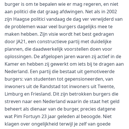
burger is om te bepalen wie er mag regeren, en niet
aan politici die dat graag afdwingen. Net als in 2002
zijn Haagse politici vandaag de dag ver verwijderd van
de problemen waar veel burgers dagelijks mee te
maken hebben. Zijn visie wordt het best gedragen
door JA21, een constructieve partij met duidelijke
plannen, die daadwerkelijk voorstellen doen voor
oplossingen. De afgelopen jaren waren zij actief in de
Kamer en hebben zij gewerkt om iets bij te dragen aan
Nederland. Een partij die bestaat uit gemotiveerde
burgers: van studenten tot gepensioneerden, van
inwoners uit de Randstad tot inwoners uit Twente,
Limburg en Friesland. Dit zijn betrokken burgers die
streven naar een Nederland waarin de staat het geld
beheert als dienaar van de burger, precies datgene
wat Pim Fortuyn 23 jaar geleden al beoogde. Niet
klagen over ongelijkheid terwijl je zelf van goede