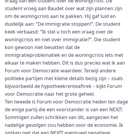
vraag van een student over de woningcrisis. De
student vroeg aan Baudet over wat zijn plannen zijn
om de woningcrisis aan te pakken. Hij gaf luid en
duidelijk aan: ‘’De immigratie stoppen!”. De student
keek verbaasd: “Ik stel u toch een vraag over de
woningcrisis en niet over immigratie?”. Die student
kon gewoon niet bevatten dat de
immigratieproblematiek en de woningcrisis iets met
elkaar te maken hebben. Dit is dus precies wat ik aan
Forum voor Democratie waardeer. Terwijl andere
politieke partijen met kleine details bezig zijn – zoals
bijvoorbeeld de hypotheekrenteaftrek – kijkt Forum
voor Democratie naar het grote geheel.
Ten tweede is Forum voor Democratie heden ten dage
de enige partij die een voorstander is van een NEXIT.
Sommigen zullen schrikken van dit, aangezien het
nadelige gevolgen zou hebben voor de economie. Ik
ontken niet dat een NEXIT eventueel negatieve