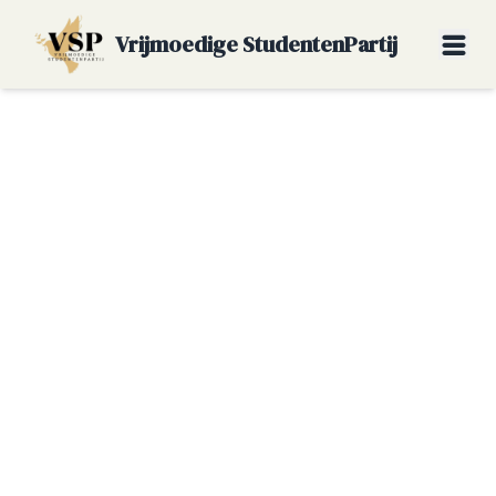
Vrijmoedige StudentenPartij