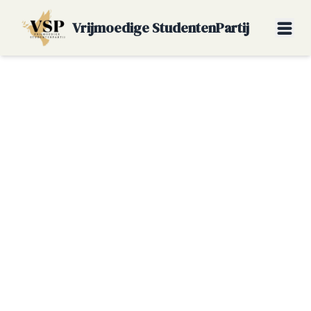
Vrijmoedige StudentenPartij