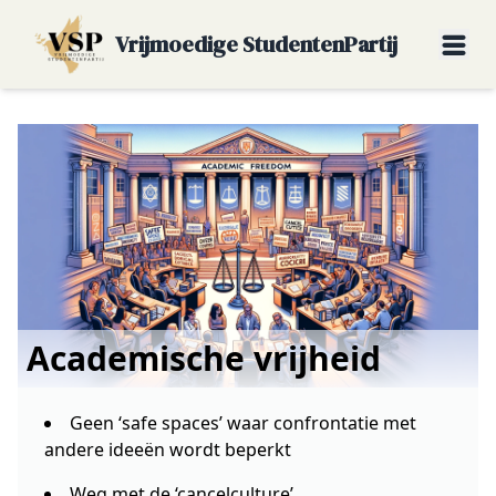
Vrijmoedige StudentenPartij
Academische vrijheid
Geen ‘safe spaces’ waar confrontatie met
andere ideeën wordt beperkt
Weg met de ‘cancelculture’