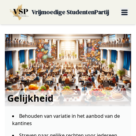
Vrijmoedige StudentenPartij
Gelijkheid
Behouden van variatie in het aanbod van de
kantines
Streven naar gelijke rechten voor iedereen