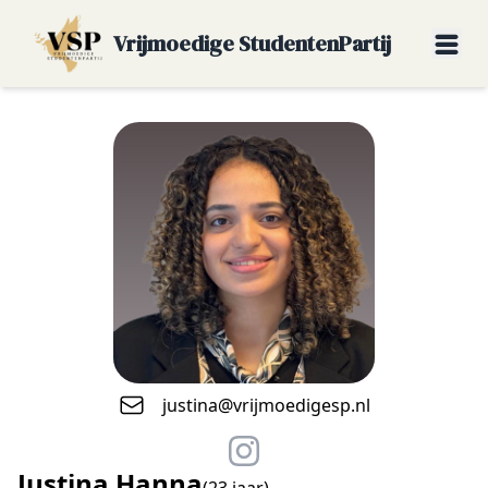
Vrijmoedige StudentenPartij
justina@vrijmoedigesp.nl
Justina Hanna