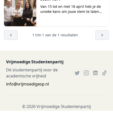
Van 15 tot en met 18 april heb je de
unieke kans om jouw stem te laten
horen tijdens de studentenraa...
1
t/m
1
van de
1
resultaten
Vrijmoedige Studentenpartij
Dé studentenpartij voor de
academische vrijheid
info@vrijmoedigesp.nl
© 2026 Vrijmoedige Studentenpartij