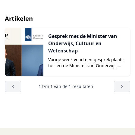
Artikelen
Gesprek met de Minister van
Onderwijs, Cultuur en
Wetenschap
Vorige week vond een gesprek plaats
tussen de Minister van Onderwijs,
Cultuur en Wetenschap (OCW) en...
1
t/m
1
van de
1
resultaten