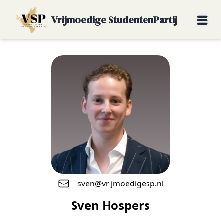
Vrijmoedige StudentenPartij
sven@vrijmoedigesp.nl
Sven Hospers